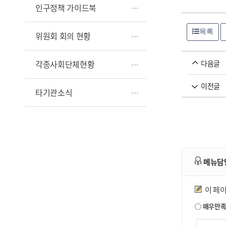
인구정책 가이드북
목록
위원회 회의 현황
다음글
각종사회단체현황
이전글
타기관소식
메뉴담
만족도조사
이 페
매우만