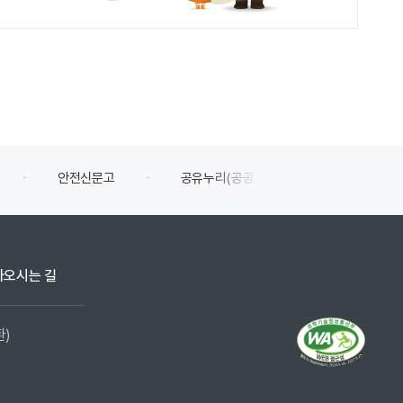
안전신문고
공유누리(공공개방자원 공유서비스)
아오시는 길
환)