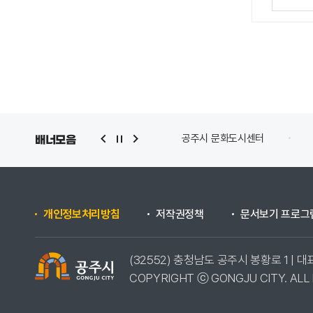
공주시 문화도시센터
배너모음
개인정보처리방침
저작권정책
문서보기 프로그
(32552) 충청남도 공주시 봉황로 1 | 대표
COPYRIGHT ⓒ GONGJU CITY. ALL