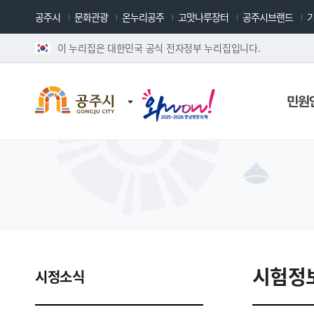
공주시
문화관광
온누리공주
고맛나루장터
공주시브랜드
이 누리집은 대한민국 공식 전자정부 누리집입니다.
민원
시험정
시정소식