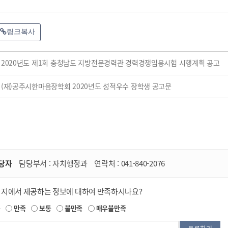
링크복사
2020년도 제1회 충청남도 지방전문경력관 경력경쟁임용시험 시행계획 공고
(재)공주시한마음장학회 2020년도 성적우수 장학생 공고문
당자
담당부서 :
자치행정과
연락처 :
041-840-2076
이지에서 제공하는 정보에 대하여 만족하시나요?
족
만족
보통
불만족
매우불만족