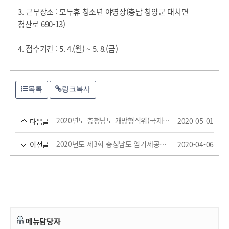
3. 근무장소 : 모두휴 청소년 야영장(충남 청양군 대치면
청산로 690-13)
4. 접수기간 : 5. 4.(월) ~ 5. 8.(금)
목록
링크복사
2020년도 충청남도 개방형직위(국제통상과장 등 3개 직위) 임용시험 시행계획 공고
2020-05-01
다음글
2020년도 제3회 충청남도 임기제공무원 임용시험 시행계획 재공고 안내
2020-04-06
이전글
메뉴담당자