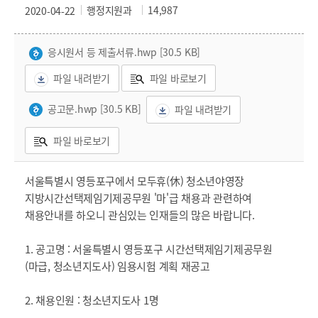
행정지원과
14,987
2020-04-22
응시원서 등 제출서류.hwp [30.5 KB]
파일 내려받기
파일 바로보기
공고문.hwp [30.5 KB]
파일 내려받기
파일 바로보기
서울특별시 영등포구에서 모두휴(休) 청소년야영장
지방시간선택제임기제공무원 '마'급 채용과 관련하여
채용안내를 하오니 관심있는 인재들의 많은 바랍니다.
1. 공고명 : 서울특별시 영등포구 시간선택제임기제공무원
(마급, 청소년지도사) 임용시험 계획 재공고
2. 채용인원 : 청소년지도사 1명