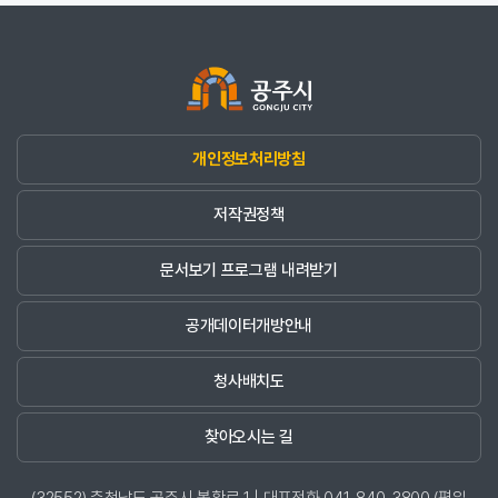
개인정보처리방침
저작권정책
문서보기 프로그램 내려받기
공개데이터개방안내
청사배치도
찾아오시는 길
(32552) 충청남도 공주시 봉황로 1 | 대표전화 041-840-3800 (평일