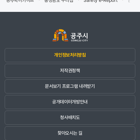
공주학아카이브
충청남도 누리집
Safety e-Report
안전신
개인정보처리방침
저작권정책
문서보기 프로그램 내려받기
공개데이터개방안내
청사배치도
찾아오시는 길