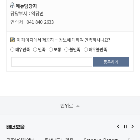
메뉴담당자
담당부서 :
의당면
연락처 :
041-840-2633
만족도조사
이 페이지에서 제공하는 정보에 대하여 만족하시나요?
매우만족
만족
보통
불만족
매우불만족
맨위로
배너모음