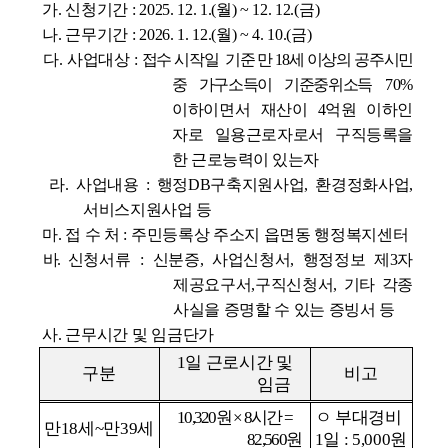
가. 신청기간 : 2025. 12. 1.(월) ~ 12. 12.(금)
나. 근무기간 : 2026. 1. 12.(월) ~ 4. 10.(금)
다. 사업대상 :
접수 시작일 기준 만 18세 이상의 공주시민
중 가구소득이 기준중위소득
70%
이하이면서 재산이 4억
원 이하인
자로 일용근로자로서 구직등록을
한 근로능력이 있는자
라. 사업내용 : 행정DB구축지원사업, 환경정화사업,
서비스지원사업 등
마. 접 수 처 : 주민등록상 주소지 읍면동 행정복지센터
바.
신
청서류
: 신분증, 사업신청서, 행정정보 제3자
제공요구서,구직신청서, 기타 각종
사실을 증명할 수 있는 증빙서 등
사. 근무시간 및 임금단가
1일 근로시간 및
구분
비고
임금
10,320원 × 8시간 =
ㅇ 부대경비
만18세~만39세
82,560원
1일 : 5,000원