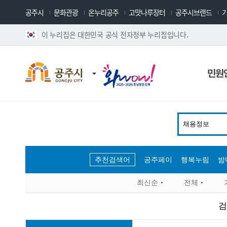
공주시
문화관광
온누리공주
고맛나루장터
공주시브랜드
이 누리집은 대한민국 공식 전자정부 누리집입니다.
민원