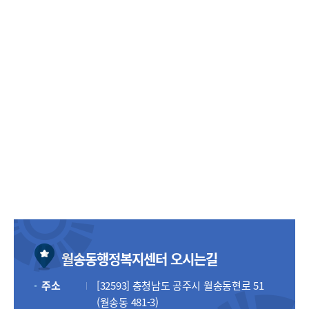
월송동행정복지센터 오시는길
주소
[32593] 충청남도 공주시 월송동현로 51
(월송동 481-3)