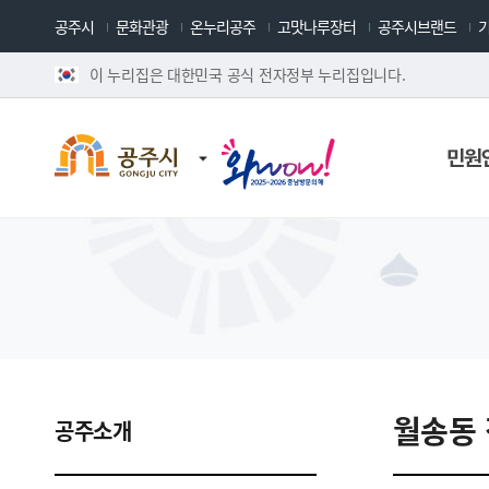
공주시
문화관광
온누리공주
고맛나루장터
공주시브랜드
이 누리집은 대한민국 공식 전자정부 누리집입니다.
민원
월송동 
공주소개