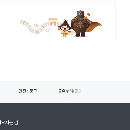
공유누리(공공개방자원 공유서비스)
식품의약품안전처
아오시는 길