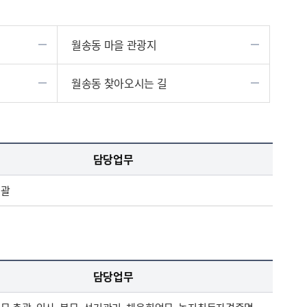
월송동 마을 관광지
월송동 찾아오시는 길
담당업무
총괄
담당업무