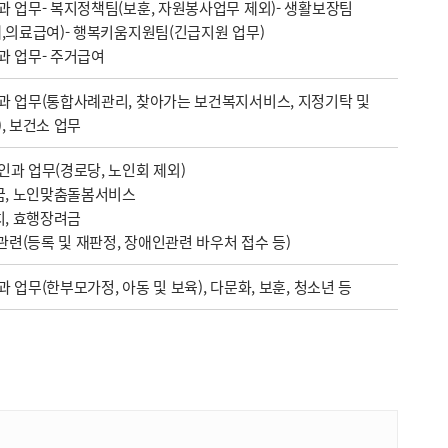
 업무- 복지정책팀(보훈, 자원봉사업무 제외)- 생활보장팀
,의료급여)- 행복키움지원팀(긴급지원 업무)
과 업무- 주거급여
 업무(통합사례관리, 찾아가는 보건복지서비스, 지정기탁 및
, 보건소 업무
과 업무(경로당, 노인회 제외)
금, 노인맞춤돌봄서비스
치, 효행장려금
 관련(등록 및 재판정, 장애인관련 바우처 접수 등)
 업무(한부모가정, 아동 및 보육), 다문화, 보훈, 청소년 등