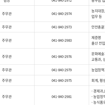
팀장
041-840-2972
총무팀 업
농지대장,
주무관
041-840-2974
업무 등
주무관
041-840-2973
안전총괄과
제증명
주무관
041-840-2983
출산 전
문화예술과
주무관
041-840-2976
교통과, 
주무관
041-840-2979
농업정책과
주무관
041-840-2975
회계, 평
- 경제과
주무관
041-840-2981
- 농업정
- 농식품