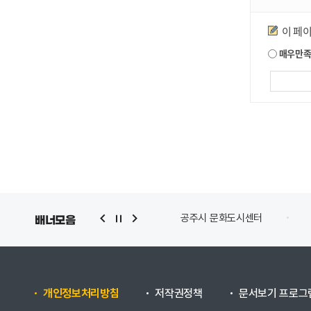
만족도조사
이 페
매우만
공주학아카이브
충청
배너모음
개인정보처리방침
저작권정책
문서보기 프로그