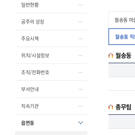
일반현황
월송동 마
공주의 상징
월송동 직
주요시책
월송동
위치/시설정보
월송동업무담당자의 정보로 직급, 전화번호, 담당업무를 안내하고 있습니다
조직/전화번호
부서안내
직속기관
총무팀
총무팀업무담당자의 정보로 직급, 전화번호, 담당업무를 안내하고 있습니다
읍면동