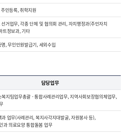
, 주민등록, 취학지원
 선거업무, 각종 단체 및 협의회 관리, 자치행정과(주민자치
스마트정보과, 기타
증명, 무인민원발급기, 세외수입
담당업무
가는복지팀업무총괄 - 통합사례관리업무, 지역사회보장협의체업무,
무
책과 업무(사례관리, 복지사각지대발굴, 자원봉사 등),
인과 의료요양 통합돌봄 업무