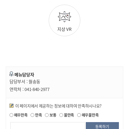
지상 VR
메뉴담당자
담당부서 :
월송동
연락처 :
041-840-2977
만족도조사
이 페이지에서 제공하는 정보에 대하여 만족하시나요?
매우만족
만족
보통
불만족
매우불만족