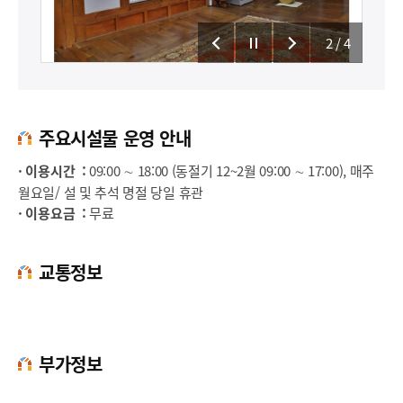
2
/4
주요시설물 운영 안내
· 이용시간 :
09:00 ∼ 18:00 (동절기 12~2월 09:00 ∼ 17:00), 매주
월요일/ 설 및 추석 명절 당일 휴관
· 이용요금 :
무료
교통정보
부가정보