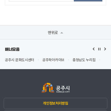
맨위로
배너모음
공주시 문화도시센터
공주학아카이브
충청남도 누리집
Safe
개인정보처리방침