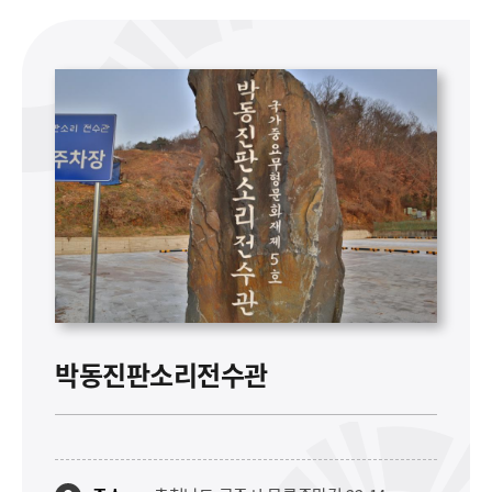
박동진판소리전수관