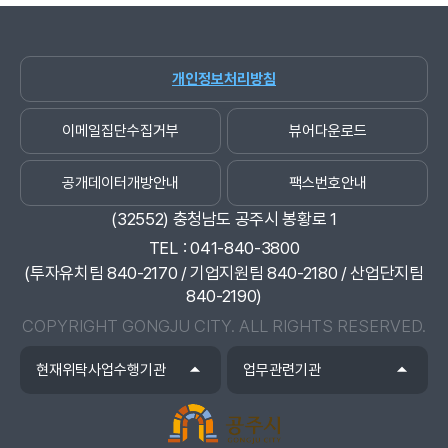
개인정보처리방침
이메일집단수집거부
뷰어다운로드
공개데이터개방안내
팩스번호안내
(32552)
충청남도 공주시 봉황로 1
TEL
041-840-3800
(투자유치팀 840-2170 / 기업지원팀 840-2180 / 산업단지팀
840-2190)
COPYRIGHT GONGJU CITY.
ALL RIGHTS RESERVED.
현재위탁사업수행기관
업무관련기관