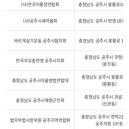
(사)전국이통장연합회
충청남도 공주시 봉황로10 (
(사)공주시새마을회
충청남도 공주시 번영1로6 (
바르게살기운동 공주시협의회
충청남도 공주시 봉황로 125 
충청남도 공주시 무령로 1
한국자유총연맹 공주시지회
(웅진동)
충청남도 공주시 봉황로 10,
충청남도 공주시자율방범연합대
(봉황동)
충청남도 공주시 관골1길 
충청남도 공주시재향군인회
(신관동)
충청남도 공주시 한적2길 34-
법무부법사랑위원 공주지역연합회
공주지청 107호