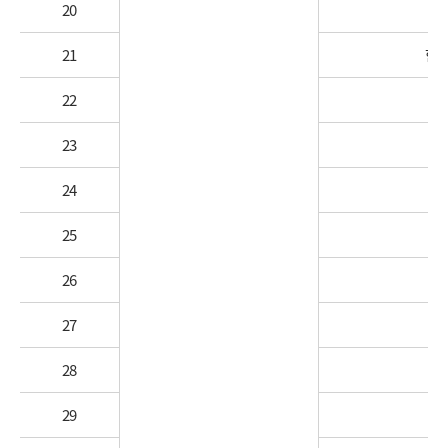
20
21
한
22
23
24
현
25
26
27
상
28
29