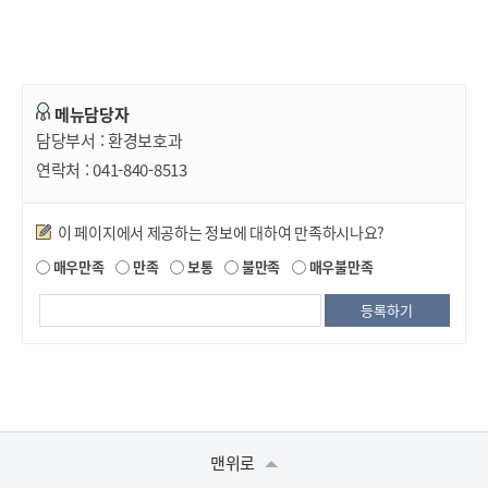
메뉴담당자
담당부서 :
환경보호과
연락처 :
041-840-8513
만족도조사
이 페이지에서 제공하는 정보에 대하여 만족하시나요?
매우만족
만족
보통
불만족
매우불만족
맨위로