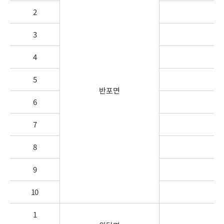
2
3
4
5
반포면
6
송
7
8
9
10
1
의