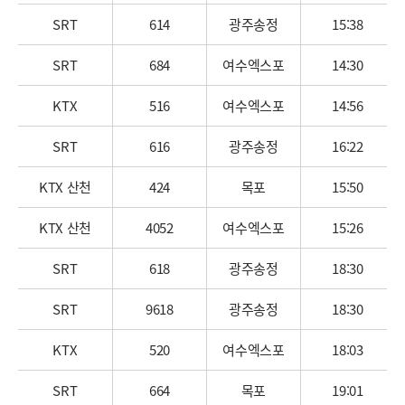
SRT
614
광주송정
15:38
SRT
684
여수엑스포
14:30
KTX
516
여수엑스포
14:56
SRT
616
광주송정
16:22
KTX 산천
424
목포
15:50
KTX 산천
4052
여수엑스포
15:26
SRT
618
광주송정
18:30
SRT
9618
광주송정
18:30
KTX
520
여수엑스포
18:03
SRT
664
목포
19:01