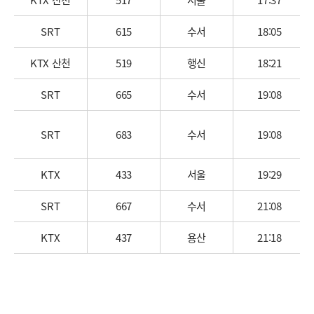
SRT
615
수서
18:05
KTX 산천
519
행신
18:21
SRT
665
수서
19:08
SRT
683
수서
19:08
KTX
433
서울
19:29
SRT
667
수서
21:08
KTX
437
용산
21:18