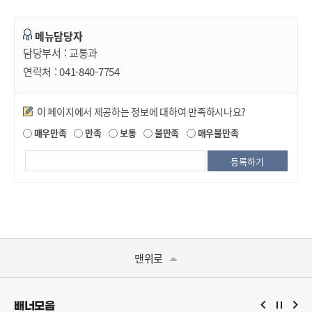
메뉴담당자
담당부서 :
교통과
연락처 :
041-840-7754
만족도조사
이 페이지에서 제공하는 정보에 대하여 만족하시나요?
매우만족
만족
보통
불만족
매우불만족
맨위로
배너모음