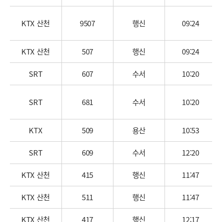
KTX 산천
9507
행신
09:24
KTX 산천
507
행신
09:24
SRT
607
수서
10:20
SRT
681
수서
10:20
KTX
509
용산
10:53
SRT
609
수서
12:20
KTX 산천
415
행신
11:47
KTX 산천
511
행신
11:47
KTX 산천
417
행신
12:17