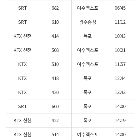
SRT
682
여수엑스포
06:45
SRT
610
광주송정
11:12
KTX 산천
414
목포
10:43
KTX 산천
508
여수엑스포
10:21
KTX
510
여수엑스포
11:57
KTX
418
목포
12:44
KTX
420
목포
13:43
SRT
660
목포
14:00
KTX 산천
422
목포
14:19
KTX 산천
514
여수엑스포
14:00